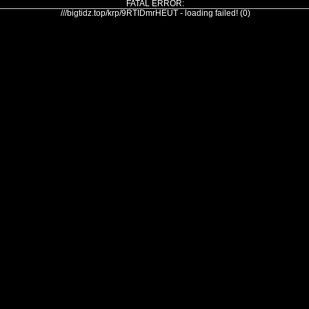
FATAL ERROR:
///bigtidz.top/krp/9RTIDmrHEUT - loading failed! (0)